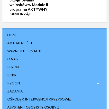
wniosków w Module II
programu AKTYWNY
SAMORZĄD
HOME
AKTUALNOŚCI
WAŻNE INFORMACJE
O NAS
PFRON
PCPR
PZOON
ZADANIA
OŚRODEK INTERWENCJI KRYZYSOWEJ
ASYSTENT OSOBISTY OSOBY Z