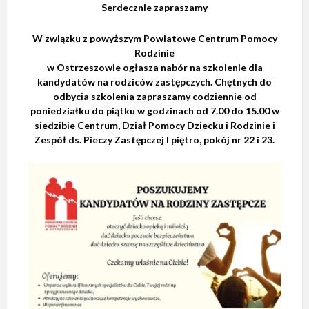
Serdecznie zapraszamy
W związku z powyższym Powiatowe Centrum Pomocy
Rodzinie
w Ostrzeszowie ogłasza nabór na szkolenie dla
kandydatów na rodziców zastępczych. Chętnych do
odbycia szkolenia zapraszamy codziennie od
poniedziałku do piątku w godzinach od 7.00 do 15.00 w
siedzibie Centrum, Dział Pomocy Dziecku i Rodzinie i
Zespół ds. Pieczy Zastępczej I piętro, pokój nr 22 i 23.