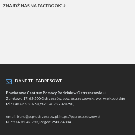
ZNAJDŹ NAS NA FACEBOOK`U:
DANE TELEADRESOWE
Powiatowe Centrum Pomocy Rodzinie w Ostrzeszowie
ul.
Zamkowa 17, 63-500 Ostrzeszów, pow. ostrzeszowski, woj. wielkopolskie
tel.: +48.627320750, fax: +48.627320750,
email: biuro@pcprostrzeszow.pl, https://pcprostrzeszow.pl
NIP: 514-01-42-783, Regon: 250864304