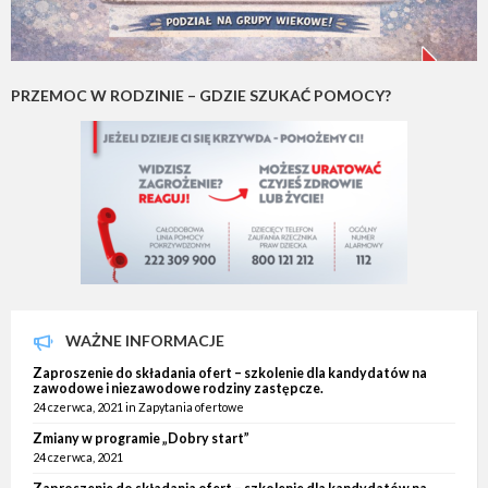
PRZEMOC W RODZINIE – GDZIE SZUKAĆ POMOCY?
WAŻNE INFORMACJE
Zaproszenie do składania ofert – szkolenie dla kandydatów na
zawodowe i niezawodowe rodziny zastępcze.
24 czerwca, 2021
in
Zapytania ofertowe
Zmiany w programie „Dobry start”
24 czerwca, 2021