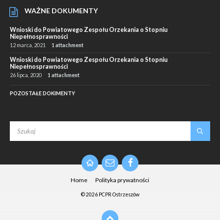
WAŻNE DOKUMENTY
Wnioski do Powiatowego Zespołu Orzekania o Stopniu
Niepełnosprawności
12 marca, 2021
1 attachment
Wnioski do Powiatowego Zespołu Orzekania o Stopniu
Niepełnosprawności
26 lipca, 2020
1 attachment
POZOSTAŁE DOKIMENTY
SEARCH:
Email
Facebook
Home
Polityka prywatności
© 2026 PCPR Ostrzeszów