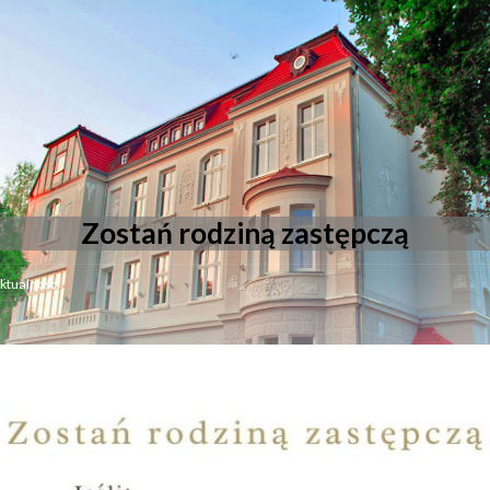
Zostań rodziną zastępczą
ktualności