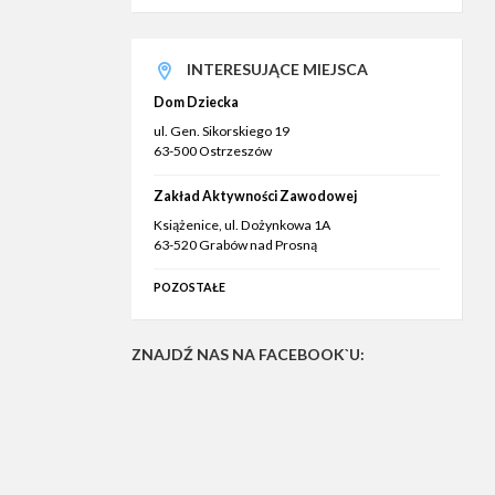
INTERESUJĄCE MIEJSCA
Dom Dziecka
ul. Gen. Sikorskiego 19
63-500 Ostrzeszów
Zakład Aktywności Zawodowej
Książenice, ul. Dożynkowa 1A
63-520 Grabów nad Prosną
POZOSTAŁE
ZNAJDŹ NAS NA FACEBOOK`U: