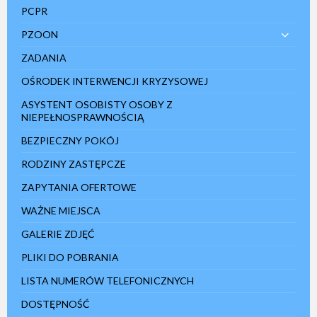
PCPR
PZOON
ZADANIA
OŚRODEK INTERWENCJI KRYZYSOWEJ
ASYSTENT OSOBISTY OSOBY Z
NIEPEŁNOSPRAWNOŚCIĄ
BEZPIECZNY POKÓJ
RODZINY ZASTĘPCZE
ZAPYTANIA OFERTOWE
WAŻNE MIEJSCA
GALERIE ZDJĘĆ
PLIKI DO POBRANIA
LISTA NUMERÓW TELEFONICZNYCH
DOSTĘPNOŚĆ