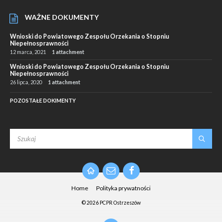
WAŻNE DOKUMENTY
Wnioski do Powiatowego Zespołu Orzekania o Stopniu
Niepełnosprawności
12 marca, 2021
1 attachment
Wnioski do Powiatowego Zespołu Orzekania o Stopniu
Niepełnosprawności
26 lipca, 2020
1 attachment
POZOSTAŁE DOKIMENTY
SEARCH:
Email
Facebook
Home
Polityka prywatności
© 2026 PCPR Ostrzeszów