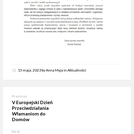
15 maja, 2023
by
Anna Myja
in
Aktualności
Previous
V Europejski Dzień
Przeciwdziałania
Włamaniom do
Domów
Next