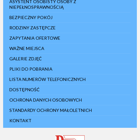
ASYSTENT OSOBISTY OSOBY Z
NIEPEŁNOSPRAWNOŚCIĄ
BEZPIECZNY POKÓJ
RODZINY ZASTĘPCZE
ZAPYTANIA OFERTOWE
WAŻNE MIEJSCA
GALERIE ZDJĘĆ
PLIKI DO POBRANIA
LISTA NUMERÓW TELEFONICZNYCH
DOSTĘPNOŚĆ
OCHRONA DANYCH OSOBOWYCH
STANDARDY OCHRONY MAŁOLETNICH
KONTAKT