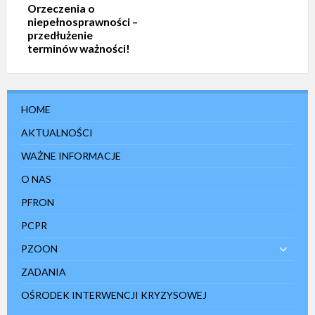
Orzeczenia o
niepełnosprawności –
przedłużenie
terminów ważności!
HOME
AKTUALNOŚCI
WAŻNE INFORMACJE
O NAS
PFRON
PCPR
PZOON
ZADANIA
OŚRODEK INTERWENCJI KRYZYSOWEJ