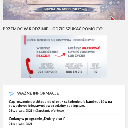
PRZEMOC W RODZINIE – GDZIE SZUKAĆ POMOCY?
WAŻNE INFORMACJE
Zaproszenie do składania ofert – szkolenie dla kandydatów na
zawodowe i niezawodowe rodziny zastępcze.
24 czerwca, 2021
in
Zapytania ofertowe
Zmiany w programie „Dobry start”
24 czerwca, 2021