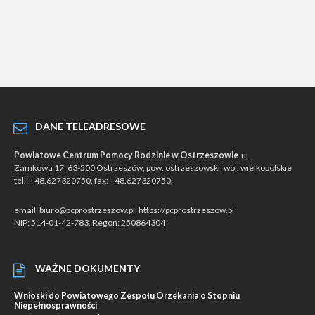
DANE TELEADRESOWE
Powiatowe Centrum Pomocy Rodzinie w Ostrzeszowie
ul.
Zamkowa 17, 63-500 Ostrzeszów, pow. ostrzeszowski, woj. wielkopolskie
tel.: +48.627320750, fax: +48.627320750,
email: biuro@pcprostrzeszow.pl, https://pcprostrzeszow.pl
NIP: 514-01-42-783, Regon: 250864304
WAŻNE DOKUMENTY
Wnioski do Powiatowego Zespołu Orzekania o Stopniu
Niepełnosprawności