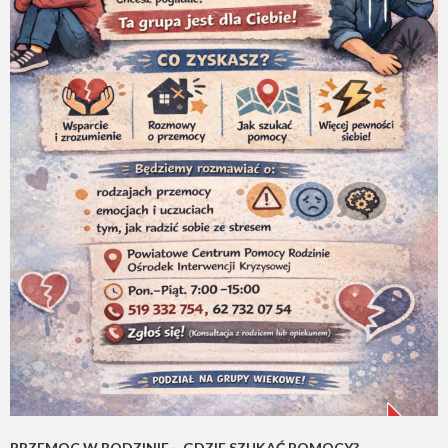
PRZEMOC W RODZINIE – GDZIE SZUKAĆ POMOCY?