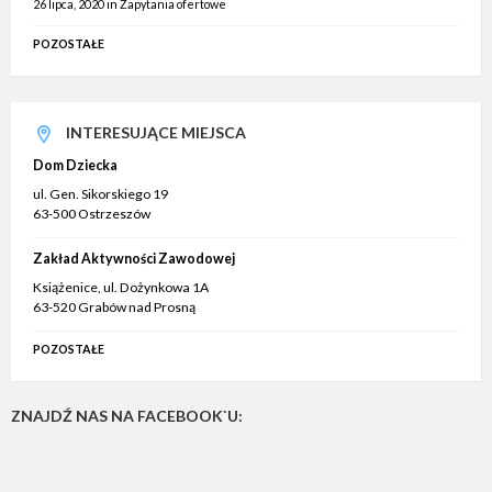
26 lipca, 2020
in
Zapytania ofertowe
POZOSTAŁE
INTERESUJĄCE MIEJSCA
Dom Dziecka
ul. Gen. Sikorskiego 19
63-500 Ostrzeszów
Zakład Aktywności Zawodowej
Książenice, ul. Dożynkowa 1A
63-520 Grabów nad Prosną
POZOSTAŁE
ZNAJDŹ NAS NA FACEBOOK`U: