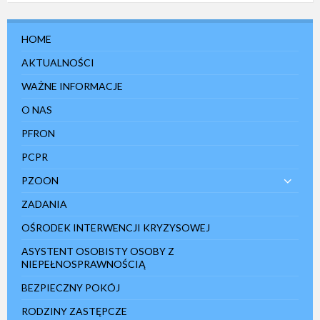
HOME
AKTUALNOŚCI
WAŻNE INFORMACJE
O NAS
PFRON
PCPR
PZOON
ZADANIA
OŚRODEK INTERWENCJI KRYZYSOWEJ
ASYSTENT OSOBISTY OSOBY Z
NIEPEŁNOSPRAWNOŚCIĄ
BEZPIECZNY POKÓJ
RODZINY ZASTĘPCZE