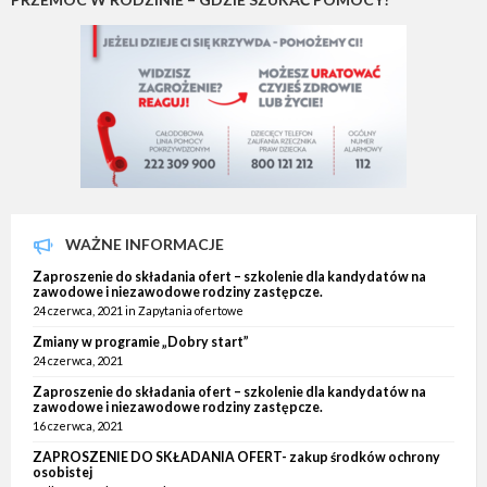
WAŻNE INFORMACJE
Zaproszenie do składania ofert – szkolenie dla kandydatów na
zawodowe i niezawodowe rodziny zastępcze.
24 czerwca, 2021
in
Zapytania ofertowe
Zmiany w programie „Dobry start”
24 czerwca, 2021
Zaproszenie do składania ofert – szkolenie dla kandydatów na
zawodowe i niezawodowe rodziny zastępcze.
16 czerwca, 2021
ZAPROSZENIE DO SKŁADANIA OFERT- zakup środków ochrony
osobistej