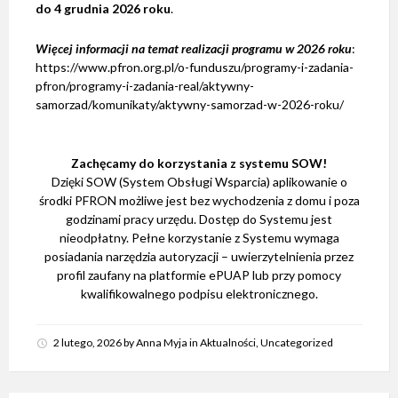
do 4 grudnia 2026 roku
.
Więcej informacji na temat realizacji programu w 2026 roku
:
https://www.pfron.org.pl/o-funduszu/programy-i-zadania-
pfron/programy-i-zadania-real/aktywny-
samorzad/komunikaty/aktywny-samorzad-w-2026-roku/
Zachęcamy do korzystania z systemu SOW!
Dzięki SOW (System Obsługi Wsparcia) aplikowanie o
środki PFRON możliwe jest bez wychodzenia z domu i poza
godzinami pracy urzędu. Dostęp do Systemu jest
nieodpłatny. Pełne korzystanie z Systemu wymaga
posiadania narzędzia autoryzacji – uwierzytelnienia przez
profil zaufany na platformie ePUAP lub przy pomocy
kwalifikowalnego podpisu elektronicznego.
2 lutego, 2026
by
Anna Myja
in
Aktualności
,
Uncategorized