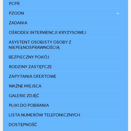
PCPR
PZOON
ZADANIA
OŚRODEK INTERWENCJI KRYZYSOWEJ
ASYSTENT OSOBISTY OSOBY Z
NIEPEŁNOSPRAWNOŚCIĄ
BEZPIECZNY POKÓJ
RODZINY ZASTĘPCZE
ZAPYTANIA OFERTOWE
WAŻNE MIEJSCA
GALERIE ZDJĘĆ
PLIKI DO POBRANIA
LISTA NUMERÓW TELEFONICZNYCH
DOSTĘPNOŚĆ