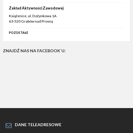
Zakład Aktywności Zawodowej
Książenice, ul. Dożynkowa 1A
63-520 Grabów nad Prosną
POZOSTAŁE
ZNAJDŹ NAS NA FACEBOOK`U:
DANE TELEADRESOWE