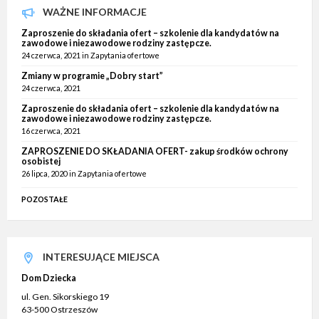
WAŻNE INFORMACJE
Zaproszenie do składania ofert – szkolenie dla kandydatów na
zawodowe i niezawodowe rodziny zastępcze.
24 czerwca, 2021
in
Zapytania ofertowe
Zmiany w programie „Dobry start”
24 czerwca, 2021
Zaproszenie do składania ofert – szkolenie dla kandydatów na
zawodowe i niezawodowe rodziny zastępcze.
16 czerwca, 2021
ZAPROSZENIE DO SKŁADANIA OFERT- zakup środków ochrony
osobistej
26 lipca, 2020
in
Zapytania ofertowe
POZOSTAŁE
INTERESUJĄCE MIEJSCA
Dom Dziecka
ul. Gen. Sikorskiego 19
63-500 Ostrzeszów