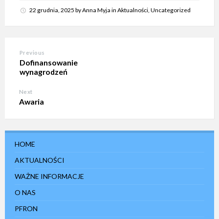
22 grudnia, 2025
by
Anna Myja
in
Aktualności
,
Uncategorized
Previous
Dofinansowanie
wynagrodzeń
Next
Awaria
HOME
AKTUALNOŚCI
WAŻNE INFORMACJE
O NAS
PFRON