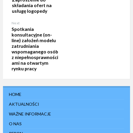
składania ofert na
usługę logopedy
Next
Spotkania
konsultacyjne (on-
line) założeń modelu
zatrudniania
wspomaganego osób
z niepełnosprawności
ami na otwartym
rynku pracy
HOME
AKTUALNOŚCI
WAŻNE INFORMACJE
O NAS