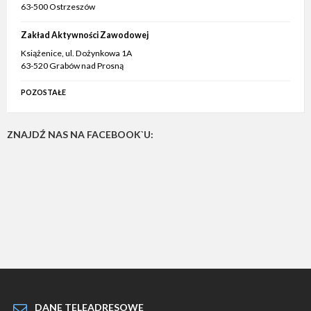
63-500 Ostrzeszów
Zakład Aktywności Zawodowej
Książenice, ul. Dożynkowa 1A
63-520 Grabów nad Prosną
POZOSTAŁE
ZNAJDŹ NAS NA FACEBOOK`U:
DANE TELEADRESOWE