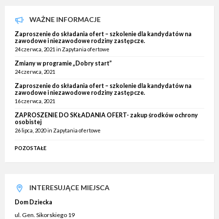
WAŻNE INFORMACJE
Zaproszenie do składania ofert – szkolenie dla kandydatów na
zawodowe i niezawodowe rodziny zastępcze.
24 czerwca, 2021
in
Zapytania ofertowe
Zmiany w programie „Dobry start”
24 czerwca, 2021
Zaproszenie do składania ofert – szkolenie dla kandydatów na
zawodowe i niezawodowe rodziny zastępcze.
16 czerwca, 2021
ZAPROSZENIE DO SKŁADANIA OFERT- zakup środków ochrony
osobistej
26 lipca, 2020
in
Zapytania ofertowe
POZOSTAŁE
INTERESUJĄCE MIEJSCA
Dom Dziecka
ul. Gen. Sikorskiego 19