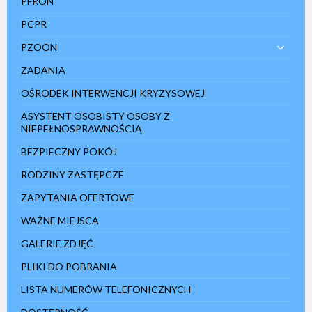
PFRON
PCPR
PZOON
ZADANIA
OŚRODEK INTERWENCJI KRYZYSOWEJ
ASYSTENT OSOBISTY OSOBY Z
NIEPEŁNOSPRAWNOŚCIĄ
BEZPIECZNY POKÓJ
RODZINY ZASTĘPCZE
ZAPYTANIA OFERTOWE
WAŻNE MIEJSCA
GALERIE ZDJĘĆ
PLIKI DO POBRANIA
LISTA NUMERÓW TELEFONICZNYCH