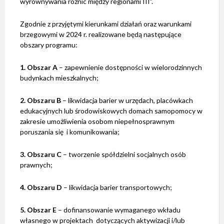
wyrównywania różnic między regionami III”.
Zgodnie z przyjętymi kierunkami działań oraz warunkami
brzegowymi w 2024 r. realizowane będą następujące
obszary programu:
1. Obszar A
– zapewnienie dostępności w wielorodzinnych
budynkach mieszkalnych;
2.
Obszaru B
– likwidacja barier w urzędach, placówkach
edukacyjnych lub środowiskowych domach samopomocy w
zakresie umożliwienia osobom niepełnosprawnym
poruszania się i komunikowania;
3. Obszaru C
– tworzenie spółdzielni socjalnych osób
prawnych;
4. Obszaru D
– likwidacja barier transportowych;
5.
Obszar E
– dofinansowanie wymaganego wkładu
własnego w projektach dotyczących aktywizacji i/lub