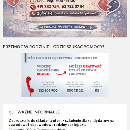
PRZEMOC W RODZINIE – GDZIE SZUKAĆ POMOCY?
WAŻNE INFORMACJE
Zaproszenie do składania ofert – szkolenie dla kandydatów na
zawodowe i niezawodowe rodziny zastępcze.
24 czerwca, 2021
in
Zapytania ofertowe