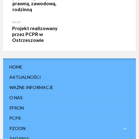
prawną, zawodową,
rodzinną
Next
Projekt realizowany
przez PCPR w
Ostrzeszowie
HOME
AKTUALNOŚCI
WAŻNE INFORMACJE
O NAS
PFRON
PCPR
PZOON
ZADANIA