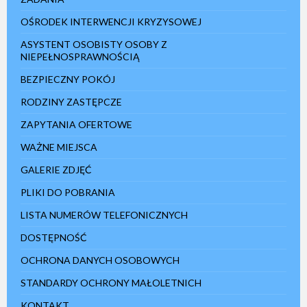
OŚRODEK INTERWENCJI KRYZYSOWEJ
ASYSTENT OSOBISTY OSOBY Z
NIEPEŁNOSPRAWNOŚCIĄ
BEZPIECZNY POKÓJ
RODZINY ZASTĘPCZE
ZAPYTANIA OFERTOWE
WAŻNE MIEJSCA
GALERIE ZDJĘĆ
PLIKI DO POBRANIA
LISTA NUMERÓW TELEFONICZNYCH
DOSTĘPNOŚĆ
OCHRONA DANYCH OSOBOWYCH
STANDARDY OCHRONY MAŁOLETNICH
KONTAKT