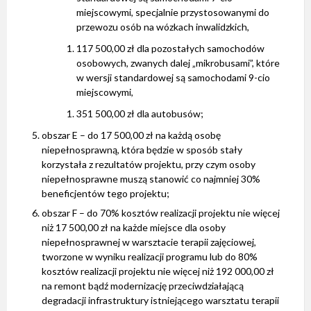
miejscowymi, specjalnie przystosowanymi do
przewozu osób na wózkach inwalidzkich,
117 500,00 zł dla pozostałych samochodów
osobowych, zwanych dalej „mikrobusami”, które
w wersji standardowej są samochodami 9-cio
miejscowymi,
351 500,00 zł dla autobusów;
obszar E – do 17 500,00 zł na każdą osobę
niepełnosprawną, która będzie w sposób stały
korzystała z rezultatów projektu, przy czym osoby
niepełnosprawne muszą stanowić co najmniej 30%
beneficjentów tego projektu;
obszar F – do 70% kosztów realizacji projektu nie więcej
niż 17 500,00 zł na każde miejsce dla osoby
niepełnosprawnej w warsztacie terapii zajęciowej,
tworzone w wyniku realizacji programu lub do 80%
kosztów realizacji projektu nie więcej niż 192 000,00 zł
na remont bądź modernizację przeciwdziałającą
degradacji infrastruktury istniejącego warsztatu terapii