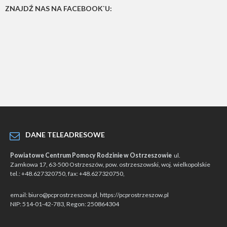
ZNAJDŹ NAS NA FACEBOOK`U:
DANE TELEADRESOWE
Powiatowe Centrum Pomocy Rodzinie w Ostrzeszowie
ul.
Zamkowa 17, 63-500 Ostrzeszów, pow. ostrzeszowski, woj. wielkopolskie
tel.: +48.627320750, fax: +48.627320750,
email: biuro@pcprostrzeszow.pl, https://pcprostrzeszow.pl
NIP: 514-01-42-783, Regon: 250864304