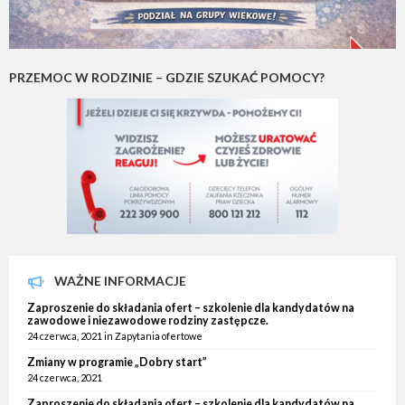
PRZEMOC W RODZINIE – GDZIE SZUKAĆ POMOCY?
WAŻNE INFORMACJE
Zaproszenie do składania ofert – szkolenie dla kandydatów na
zawodowe i niezawodowe rodziny zastępcze.
24 czerwca, 2021
in
Zapytania ofertowe
Zmiany w programie „Dobry start”
24 czerwca, 2021
Zaproszenie do składania ofert – szkolenie dla kandydatów na