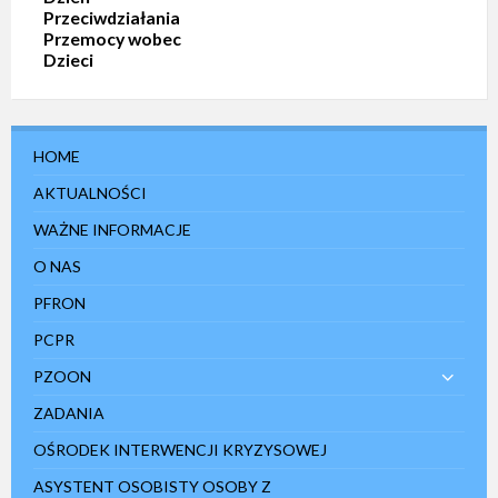
Przeciwdziałania
Przemocy wobec
Dzieci
HOME
AKTUALNOŚCI
WAŻNE INFORMACJE
O NAS
PFRON
PCPR
PZOON
ZADANIA
OŚRODEK INTERWENCJI KRYZYSOWEJ
ASYSTENT OSOBISTY OSOBY Z