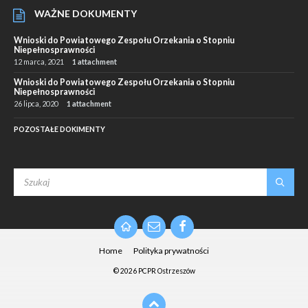
WAŻNE DOKUMENTY
Wnioski do Powiatowego Zespołu Orzekania o Stopniu
Niepełnosprawności
12 marca, 2021
1 attachment
Wnioski do Powiatowego Zespołu Orzekania o Stopniu
Niepełnosprawności
26 lipca, 2020
1 attachment
POZOSTAŁE DOKIMENTY
SEARCH:
Email
Facebook
Home
Polityka prywatności
© 2026 PCPR Ostrzeszów