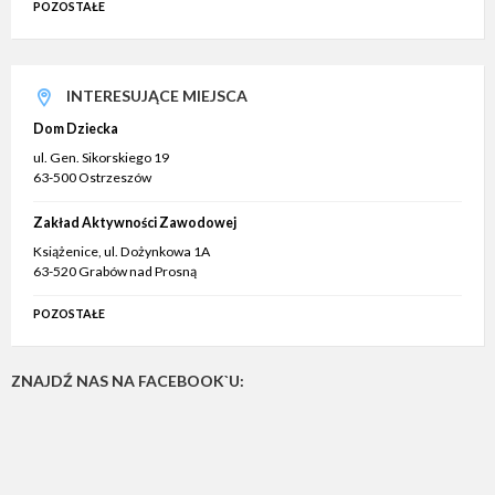
POZOSTAŁE
INTERESUJĄCE MIEJSCA
Dom Dziecka
ul. Gen. Sikorskiego 19
63-500 Ostrzeszów
Zakład Aktywności Zawodowej
Książenice, ul. Dożynkowa 1A
63-520 Grabów nad Prosną
POZOSTAŁE
ZNAJDŹ NAS NA FACEBOOK`U: