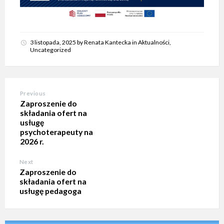
3 listopada, 2025
by
Renata Kantecka
in
Aktualności
,
Uncategorized
Previous
Zaproszenie do
składania ofert na
usługę
psychoterapeuty na
2026 r.
Next
Zaproszenie do
składania ofert na
usługę pedagoga