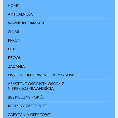
HOME
AKTUALNOŚCI
WAŻNE INFORMACJE
O NAS
PFRON
PCPR
PZOON
ZADANIA
OŚRODEK INTERWENCJI KRYZYSOWEJ
ASYSTENT OSOBISTY OSOBY Z
NIEPEŁNOSPRAWNOŚCIĄ
BEZPIECZNY POKÓJ
RODZINY ZASTĘPCZE
ZAPYTANIA OFERTOWE