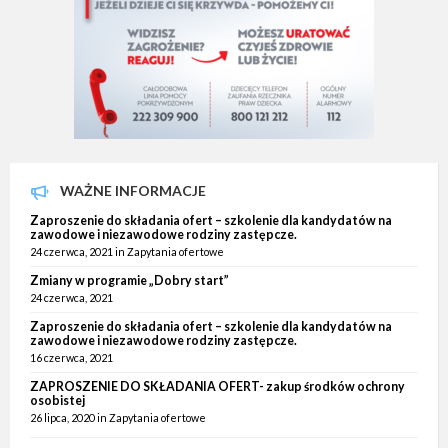
WAŻNE INFORMACJE
Zaproszenie do składania ofert – szkolenie dla kandydatów na
zawodowe i niezawodowe rodziny zastępcze.
24 czerwca, 2021
in
Zapytania ofertowe
Zmiany w programie „Dobry start”
24 czerwca, 2021
Zaproszenie do składania ofert – szkolenie dla kandydatów na
zawodowe i niezawodowe rodziny zastępcze.
16 czerwca, 2021
ZAPROSZENIE DO SKŁADANIA OFERT- zakup środków ochrony
osobistej
26 lipca, 2020
in
Zapytania ofertowe