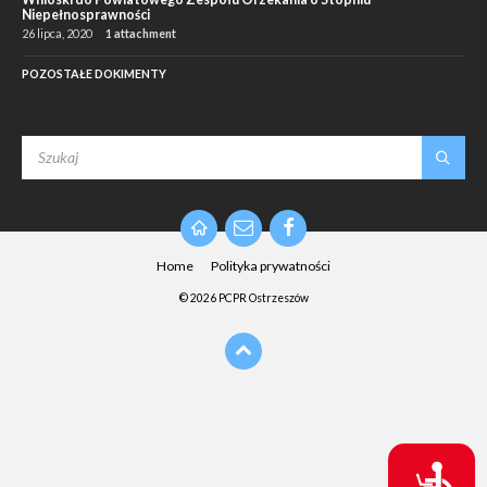
Niepełnosprawności
26 lipca, 2020
1 attachment
POZOSTAŁE DOKIMENTY
SEARCH:
Email
Facebook
Home
Polityka prywatności
© 2026 PCPR Ostrzeszów
D