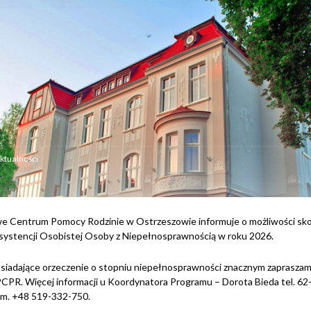
ktualności
e Centrum Pomocy Rodzinie w Ostrzeszowie informuje o możliwości sko
systencji Osobistej Osoby z Niepełnosprawnością w roku 2026.
siadające orzeczenie o stopniu niepełnosprawności znacznym zaprasza
PCPR. Więcej informacji u Koordynatora Programu – Dorota Bieda tel. 6
kom. +48 519-332-750.