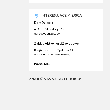
INTERESUJĄCE MIEJSCA
Dom Dziecka
ul. Gen. Sikorskiego 19
63-500 Ostrzeszów
Zakład Aktywności Zawodowej
Książenice, ul. Dożynkowa 1A
63-520 Grabów nad Prosną
POZOSTAŁE
ZNAJDŹ NAS NA FACEBOOK`U: