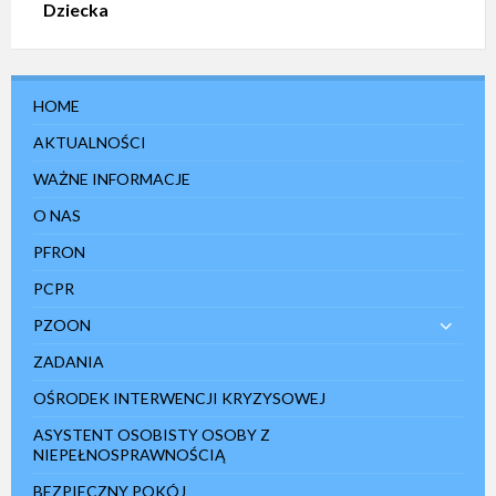
Dziecka
HOME
AKTUALNOŚCI
WAŻNE INFORMACJE
O NAS
PFRON
PCPR
PZOON
ZADANIA
OŚRODEK INTERWENCJI KRYZYSOWEJ
ASYSTENT OSOBISTY OSOBY Z
NIEPEŁNOSPRAWNOŚCIĄ
BEZPIECZNY POKÓJ