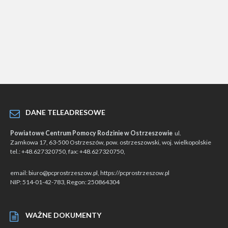
DANE TELEADRESOWE
Powiatowe Centrum Pomocy Rodzinie w Ostrzeszowie
ul.
Zamkowa 17, 63-500 Ostrzeszów, pow. ostrzeszowski, woj. wielkopolskie
tel.: +48.627320750, fax: +48.627320750,
email: biuro@pcprostrzeszow.pl, https://pcprostrzeszow.pl
NIP: 514-01-42-783, Regon: 250864304
WAŻNE DOKUMENTY