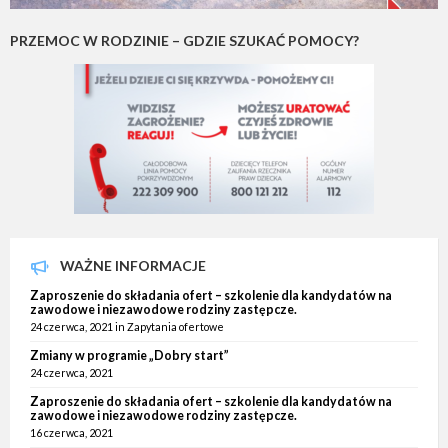
PRZEMOC W RODZINIE – GDZIE SZUKAĆ POMOCY?
WAŻNE INFORMACJE
Zaproszenie do składania ofert – szkolenie dla kandydatów na
zawodowe i niezawodowe rodziny zastępcze.
24 czerwca, 2021
in
Zapytania ofertowe
Zmiany w programie „Dobry start”
24 czerwca, 2021
Zaproszenie do składania ofert – szkolenie dla kandydatów na
zawodowe i niezawodowe rodziny zastępcze.
16 czerwca, 2021