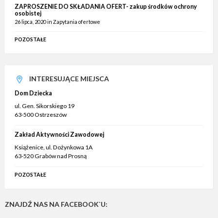
ZAPROSZENIE DO SKŁADANIA OFERT- zakup środków ochrony
osobistej
26 lipca, 2020
in
Zapytania ofertowe
POZOSTAŁE
INTERESUJĄCE MIEJSCA
Dom Dziecka
ul. Gen. Sikorskiego 19
63-500 Ostrzeszów
Zakład Aktywności Zawodowej
Książenice, ul. Dożynkowa 1A
63-520 Grabów nad Prosną
POZOSTAŁE
ZNAJDŹ NAS NA FACEBOOK`U: