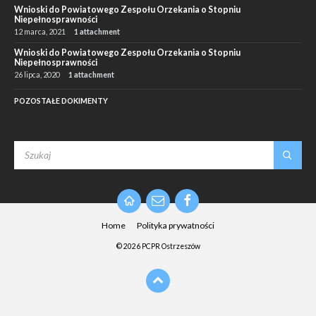
Wnioski do Powiatowego Zespołu Orzekania o Stopniu
Niepełnosprawności
12 marca, 2021
1 attachment
Wnioski do Powiatowego Zespołu Orzekania o Stopniu
Niepełnosprawności
26 lipca, 2020
1 attachment
POZOSTAŁE DOKIMENTY
SEARCH:
Email
Facebook
Home
Polityka prywatności
© 2026 PCPR Ostrzeszów