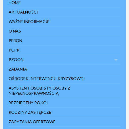
HOME
AKTUALNOŚCI
WAŻNE INFORMACJE
O NAS
PFRON
PCPR
PZOON
ZADANIA
OŚRODEK INTERWENCJI KRYZYSOWEJ
ASYSTENT OSOBISTY OSOBY Z
NIEPEŁNOSPRAWNOŚCIĄ
BEZPIECZNY POKÓJ
RODZINY ZASTĘPCZE
ZAPYTANIA OFERTOWE