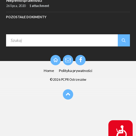
Niepełnosprawności
26 lipca, 2020
1 attachment
POZOSTAŁE DOKIMENTY
SEARCH:
Email
Facebook
Home
Polityka prywatności
© 2026 PCPR Ostrzeszów
D