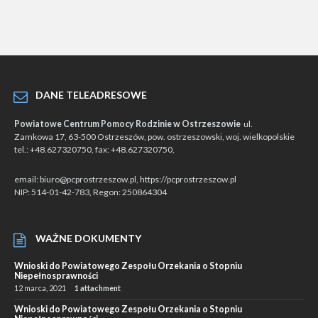
DANE TELEADRESOWE
Powiatowe Centrum Pomocy Rodzinie w Ostrzeszowie
ul.
Zamkowa 17, 63-500 Ostrzeszów, pow. ostrzeszowski, woj. wielkopolskie
tel.: +48.627320750, fax: +48.627320750,
email: biuro@pcprostrzeszow.pl, https://pcprostrzeszow.pl
NIP: 514-01-42-783, Regon: 250864304
WAŻNE DOKUMENTY
Wnioski do Powiatowego Zespołu Orzekania o Stopniu
Niepełnosprawności
12 marca, 2021
1 attachment
Wnioski do Powiatowego Zespołu Orzekania o Stopniu