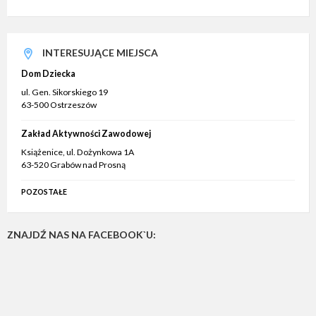
INTERESUJĄCE MIEJSCA
Dom Dziecka
ul. Gen. Sikorskiego 19
63-500 Ostrzeszów
Zakład Aktywności Zawodowej
Książenice, ul. Dożynkowa 1A
63-520 Grabów nad Prosną
POZOSTAŁE
ZNAJDŹ NAS NA FACEBOOK`U: