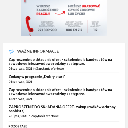
WAŻNE INFORMACJE
Zaproszenie do składania ofert – szkolenie dla kandydatów na
zawodowe i niezawodowe rodziny zastępcze.
24 czerwca, 2021
in
Zapytania ofertowe
Zmiany w programie „Dobry start”
24 czerwca, 2021
Zaproszenie do składania ofert – szkolenie dla kandydatów na
zawodowe i niezawodowe rodziny zastępcze.
16 czerwca, 2021
ZAPROSZENIE DO SKŁADANIA OFERT- zakup środków ochrony
osobistej
26 lipca, 2020
in
Zapytania ofertowe
POZOSTAŁE