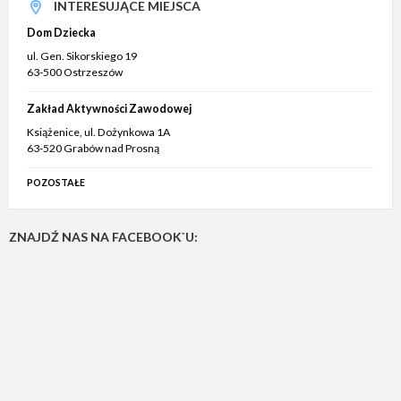
INTERESUJĄCE MIEJSCA
Dom Dziecka
ul. Gen. Sikorskiego 19
63-500 Ostrzeszów
Zakład Aktywności Zawodowej
Książenice, ul. Dożynkowa 1A
63-520 Grabów nad Prosną
POZOSTAŁE
ZNAJDŹ NAS NA FACEBOOK`U: