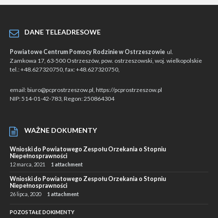
DANE TELEADRESOWE
Powiatowe Centrum Pomocy Rodzinie w Ostrzeszowie
ul.
Zamkowa 17, 63-500 Ostrzeszów, pow. ostrzeszowski, woj. wielkopolskie
tel.: +48.627320750, fax: +48.627320750,
email: biuro@pcprostrzeszow.pl, https://pcprostrzeszow.pl
NIP: 514-01-42-783, Regon: 250864304
WAŻNE DOKUMENTY
Wnioski do Powiatowego Zespołu Orzekania o Stopniu
Niepełnosprawności
12 marca, 2021
1 attachment
Wnioski do Powiatowego Zespołu Orzekania o Stopniu
Niepełnosprawności
26 lipca, 2020
1 attachment
POZOSTAŁE DOKIMENTY