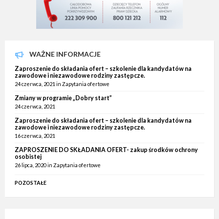
WAŻNE INFORMACJE
Zaproszenie do składania ofert – szkolenie dla kandydatów na
zawodowe i niezawodowe rodziny zastępcze.
24 czerwca, 2021
in
Zapytania ofertowe
Zmiany w programie „Dobry start”
24 czerwca, 2021
Zaproszenie do składania ofert – szkolenie dla kandydatów na
zawodowe i niezawodowe rodziny zastępcze.
16 czerwca, 2021
ZAPROSZENIE DO SKŁADANIA OFERT- zakup środków ochrony
osobistej
26 lipca, 2020
in
Zapytania ofertowe
POZOSTAŁE