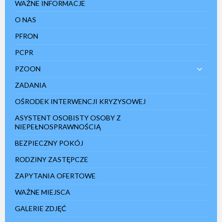
WAŻNE INFORMACJE
O NAS
PFRON
PCPR
PZOON
ZADANIA
OŚRODEK INTERWENCJI KRYZYSOWEJ
ASYSTENT OSOBISTY OSOBY Z
NIEPEŁNOSPRAWNOŚCIĄ
BEZPIECZNY POKÓJ
RODZINY ZASTĘPCZE
ZAPYTANIA OFERTOWE
WAŻNE MIEJSCA
GALERIE ZDJĘĆ