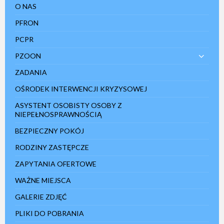
O NAS
PFRON
PCPR
PZOON
ZADANIA
OŚRODEK INTERWENCJI KRYZYSOWEJ
ASYSTENT OSOBISTY OSOBY Z
NIEPEŁNOSPRAWNOŚCIĄ
BEZPIECZNY POKÓJ
RODZINY ZASTĘPCZE
ZAPYTANIA OFERTOWE
WAŻNE MIEJSCA
GALERIE ZDJĘĆ
PLIKI DO POBRANIA