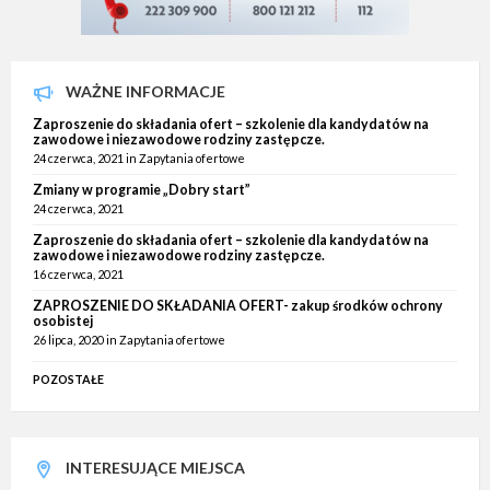
WAŻNE INFORMACJE
Zaproszenie do składania ofert – szkolenie dla kandydatów na
zawodowe i niezawodowe rodziny zastępcze.
24 czerwca, 2021
in
Zapytania ofertowe
Zmiany w programie „Dobry start”
24 czerwca, 2021
Zaproszenie do składania ofert – szkolenie dla kandydatów na
zawodowe i niezawodowe rodziny zastępcze.
16 czerwca, 2021
ZAPROSZENIE DO SKŁADANIA OFERT- zakup środków ochrony
osobistej
26 lipca, 2020
in
Zapytania ofertowe
POZOSTAŁE
INTERESUJĄCE MIEJSCA