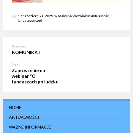
17 października, 2025
by
Malwina Woźniak
in
Aktualności
,
Uncategorized
Previous
KOMUNIKAT
Next
Zaproszenie na
webinar "O
funduszach po ludzku"
HOME
AKTUALNOŚCI
WAŻNE INFORMACJE