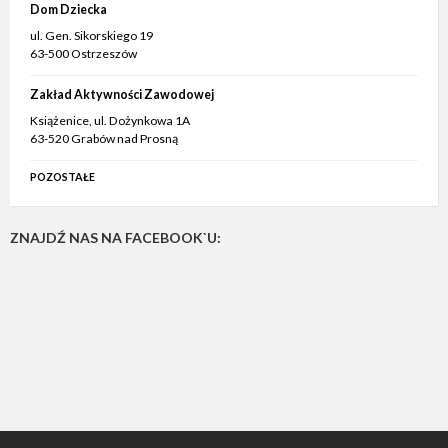
Dom Dziecka
ul. Gen. Sikorskiego 19
63-500 Ostrzeszów
Zakład Aktywności Zawodowej
Książenice, ul. Dożynkowa 1A
63-520 Grabów nad Prosną
POZOSTAŁE
ZNAJDŹ NAS NA FACEBOOK`U: