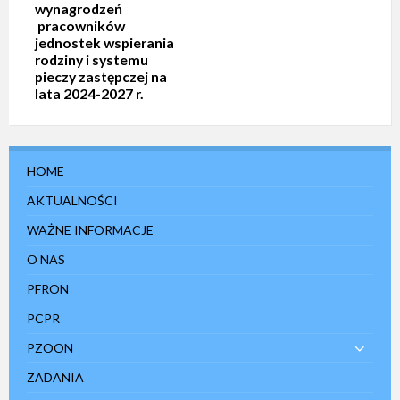
wynagrodzeń
pracowników
jednostek wspierania
rodziny i systemu
pieczy zastępczej na
lata 2024-2027 r.
HOME
AKTUALNOŚCI
WAŻNE INFORMACJE
O NAS
PFRON
PCPR
PZOON
ZADANIA