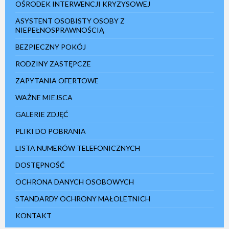
OŚRODEK INTERWENCJI KRYZYSOWEJ
ASYSTENT OSOBISTY OSOBY Z
NIEPEŁNOSPRAWNOŚCIĄ
BEZPIECZNY POKÓJ
RODZINY ZASTĘPCZE
ZAPYTANIA OFERTOWE
WAŻNE MIEJSCA
GALERIE ZDJĘĆ
PLIKI DO POBRANIA
LISTA NUMERÓW TELEFONICZNYCH
DOSTĘPNOŚĆ
OCHRONA DANYCH OSOBOWYCH
STANDARDY OCHRONY MAŁOLETNICH
KONTAKT