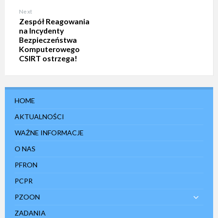
Next
Zespół Reagowania
na Incydenty
Bezpieczeństwa
Komputerowego
CSIRT ostrzega!
HOME
AKTUALNOŚCI
WAŻNE INFORMACJE
O NAS
PFRON
PCPR
PZOON
ZADANIA