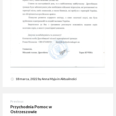
18 marca, 2022
by
Anna Myja
in
Aktualności
Previous
Przychodnia Pomoc w
Ostrzeszowie