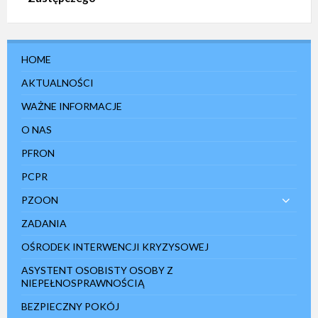
HOME
AKTUALNOŚCI
WAŻNE INFORMACJE
O NAS
PFRON
PCPR
PZOON
ZADANIA
OŚRODEK INTERWENCJI KRYZYSOWEJ
ASYSTENT OSOBISTY OSOBY Z
NIEPEŁNOSPRAWNOŚCIĄ
BEZPIECZNY POKÓJ