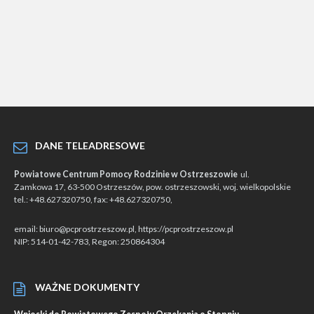
DANE TELEADRESOWE
Powiatowe Centrum Pomocy Rodzinie w Ostrzeszowie
ul.
Zamkowa 17, 63-500 Ostrzeszów, pow. ostrzeszowski, woj. wielkopolskie
tel.: +48.627320750, fax: +48.627320750,
email: biuro@pcprostrzeszow.pl, https://pcprostrzeszow.pl
NIP: 514-01-42-783, Regon: 250864304
WAŻNE DOKUMENTY