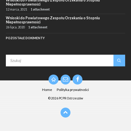
Wnioski do Powiatowego Zespołu Orzekania o Stopniu
Niepełnosprawności
12 marca, 2021
1 attachment
Wnioski do Powiatowego Zespołu Orzekania o Stopniu
Niepełnosprawności
26 lipca, 2020
1 attachment
POZOSTAŁE DOKIMENTY
SEARCH:
Email
Facebook
Home
Polityka prywatności
© 2026 PCPR Ostrzeszów