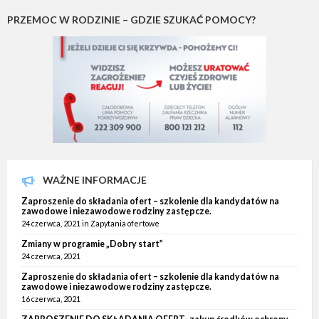
PRZEMOC W RODZINIE – GDZIE SZUKAĆ POMOCY?
WAŻNE INFORMACJE
Zaproszenie do składania ofert – szkolenie dla kandydatów na
zawodowe i niezawodowe rodziny zastępcze.
24 czerwca, 2021
in
Zapytania ofertowe
Zmiany w programie „Dobry start”
24 czerwca, 2021
Zaproszenie do składania ofert – szkolenie dla kandydatów na
zawodowe i niezawodowe rodziny zastępcze.
16 czerwca, 2021