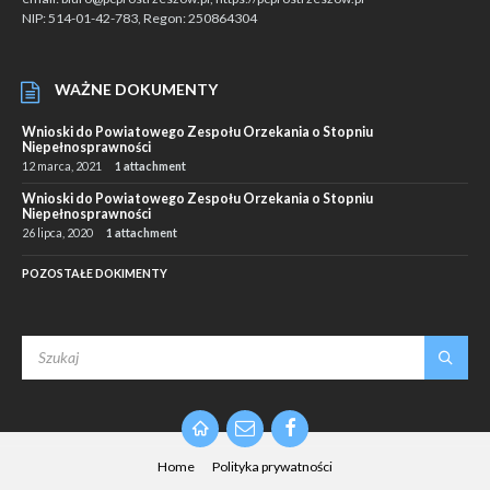
NIP: 514-01-42-783, Regon: 250864304
WAŻNE DOKUMENTY
Wnioski do Powiatowego Zespołu Orzekania o Stopniu
Niepełnosprawności
12 marca, 2021
1 attachment
Wnioski do Powiatowego Zespołu Orzekania o Stopniu
Niepełnosprawności
26 lipca, 2020
1 attachment
POZOSTAŁE DOKIMENTY
SEARCH:
Email
Facebook
Home
Polityka prywatności