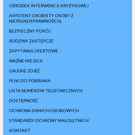
OŚRODEK INTERWENCJI KRYZYSOWEJ
ASYSTENT OSOBISTY OSOBY Z
NIEPEŁNOSPRAWNOŚCIĄ
BEZPIECZNY POKÓJ
RODZINY ZASTĘPCZE
ZAPYTANIA OFERTOWE
WAŻNE MIEJSCA
GALERIE ZDJĘĆ
PLIKI DO POBRANIA
LISTA NUMERÓW TELEFONICZNYCH
DOSTĘPNOŚĆ
OCHRONA DANYCH OSOBOWYCH
STANDARDY OCHRONY MAŁOLETNICH
KONTAKT