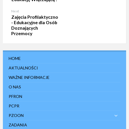
Next
Zajęcia Profilaktyczno
- Edukacyjne dla Osób
Doznających
Przemocy
HOME
AKTUALNOŚCI
WAŻNE INFORMACJE
O NAS
PFRON
PCPR
PZOON
ZADANIA