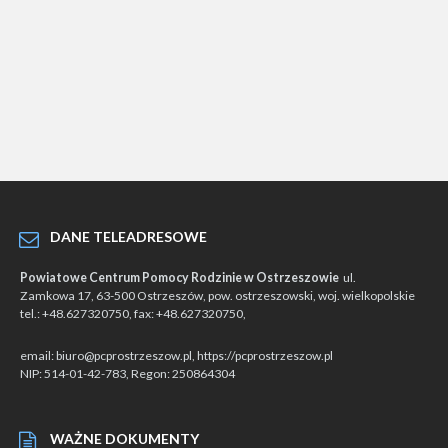
DANE TELEADRESOWE
Powiatowe Centrum Pomocy Rodzinie w Ostrzeszowie
ul.
Zamkowa 17, 63-500 Ostrzeszów, pow. ostrzeszowski, woj. wielkopolskie
tel.: +48.627320750, fax: +48.627320750,
email: biuro@pcprostrzeszow.pl, https://pcprostrzeszow.pl
NIP: 514-01-42-783, Regon: 250864304
WAŻNE DOKUMENTY