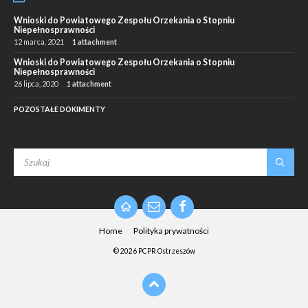
Wnioski do Powiatowego Zespołu Orzekania o Stopniu
Niepełnosprawności
12 marca, 2021
1 attachment
Wnioski do Powiatowego Zespołu Orzekania o Stopniu
Niepełnosprawności
26 lipca, 2020
1 attachment
POZOSTAŁE DOKIMENTY
SEARCH:
Email
Facebook
Home
Polityka prywatności
© 2026 PCPR Ostrzeszów