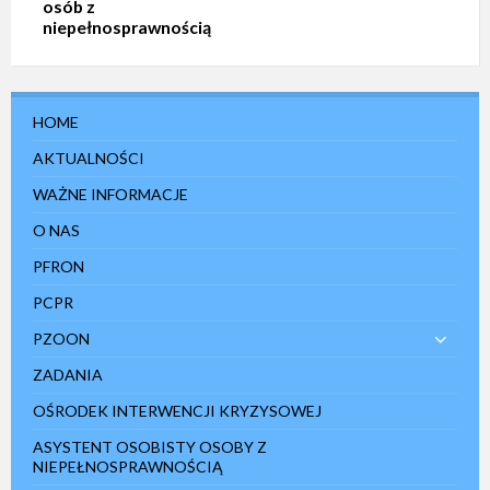
osób z
niepełnosprawnością
HOME
AKTUALNOŚCI
WAŻNE INFORMACJE
O NAS
PFRON
PCPR
PZOON
ZADANIA
OŚRODEK INTERWENCJI KRYZYSOWEJ
ASYSTENT OSOBISTY OSOBY Z
NIEPEŁNOSPRAWNOŚCIĄ