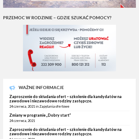
PRZEMOC W RODZINIE – GDZIE SZUKAĆ POMOCY?
WAŻNE INFORMACJE
Zaproszenie do składania ofert – szkolenie dla kandydatów na
zawodowe i niezawodowe rodziny zastępcze.
24 czerwca, 2021
in
Zapytania ofertowe
Zmiany w programie „Dobry start”
24 czerwca, 2021
Zaproszenie do składania ofert – szkolenie dla kandydatów na
zawodowe i niezawodowe rodziny zastępcze.