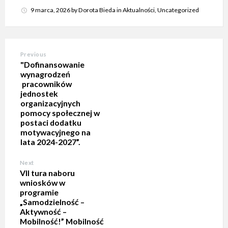
9 marca, 2026
by
Dorota Bieda
in
Aktualności
,
Uncategorized
Previous
"Dofinansowanie
wynagrodzeń
pracowników
jednostek
organizacyjnych
pomocy społecznej w
postaci dodatku
motywacyjnego na
lata 2024-2027”.
Next
VII tura naboru
wniosków w
programie
„Samodzielność –
Aktywność –
Mobilność!” Mobilność