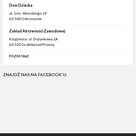
Dom Dziecka
ul. Gen. Sikorskiego 19
63-500 Ostrzeszów
Zakład Aktywności Zawodowej
Książenice, ul. Dożynkowa 1A
63-520 Grabów nad Prosną
POZOSTAŁE
ZNAJDŹ NAS NA FACEBOOK`U: