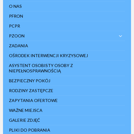
O NAS
PFRON
PCPR
PZOON
ZADANIA
OŚRODEK INTERWENCJI KRYZYSOWEJ
ASYSTENT OSOBISTY OSOBY Z
NIEPEŁNOSPRAWNOŚCIĄ
BEZPIECZNY POKÓJ
RODZINY ZASTĘPCZE
ZAPYTANIA OFERTOWE
WAŻNE MIEJSCA
GALERIE ZDJĘĆ
PLIKI DO POBRANIA