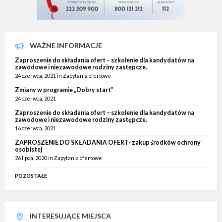
WAŻNE INFORMACJE
Zaproszenie do składania ofert – szkolenie dla kandydatów na
zawodowe i niezawodowe rodziny zastępcze.
24 czerwca, 2021
in
Zapytania ofertowe
Zmiany w programie „Dobry start”
24 czerwca, 2021
Zaproszenie do składania ofert – szkolenie dla kandydatów na
zawodowe i niezawodowe rodziny zastępcze.
16 czerwca, 2021
ZAPROSZENIE DO SKŁADANIA OFERT- zakup środków ochrony
osobistej
26 lipca, 2020
in
Zapytania ofertowe
POZOSTAŁE
INTERESUJĄCE MIEJSCA