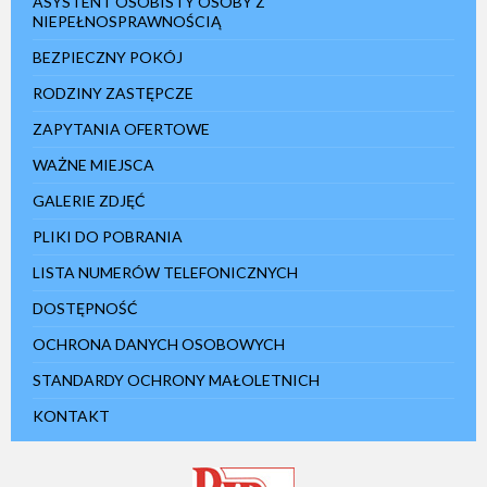
ASYSTENT OSOBISTY OSOBY Z
NIEPEŁNOSPRAWNOŚCIĄ
BEZPIECZNY POKÓJ
RODZINY ZASTĘPCZE
ZAPYTANIA OFERTOWE
WAŻNE MIEJSCA
GALERIE ZDJĘĆ
PLIKI DO POBRANIA
LISTA NUMERÓW TELEFONICZNYCH
DOSTĘPNOŚĆ
OCHRONA DANYCH OSOBOWYCH
STANDARDY OCHRONY MAŁOLETNICH
KONTAKT