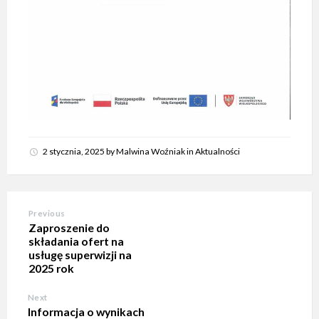
2 stycznia, 2025
by
Malwina Woźniak
in
Aktualności
Previous
Zaproszenie do
składania ofert na
usługę superwizji na
2025 rok
Next
Informacja o wynikach