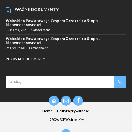
WAŻNE DOKUMENTY
Wnioski do Powiatowego Zespołu Orzekania o Stopniu
Niepełnosprawności
12 marca, 2021
1 attachment
Wnioski do Powiatowego Zespołu Orzekania o Stopniu
Niepełnosprawności
26 lipca, 2020
1 attachment
POZOSTAŁE DOKIMENTY
SEARCH:
Email
Facebook
Home
Polityka prywatności
© 2026 PCPR Ostrzeszów