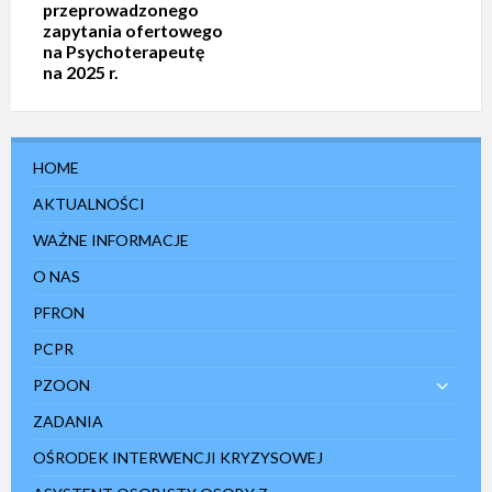
przeprowadzonego
zapytania ofertowego
na Psychoterapeutę
na 2025 r.
HOME
AKTUALNOŚCI
WAŻNE INFORMACJE
O NAS
PFRON
PCPR
PZOON
ZADANIA
OŚRODEK INTERWENCJI KRYZYSOWEJ