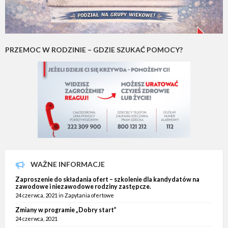
PRZEMOC W RODZINIE – GDZIE SZUKAĆ POMOCY?
WAŻNE INFORMACJE
Zaproszenie do składania ofert – szkolenie dla kandydatów na
zawodowe i niezawodowe rodziny zastępcze.
24 czerwca, 2021
in
Zapytania ofertowe
Zmiany w programie „Dobry start”
24 czerwca, 2021