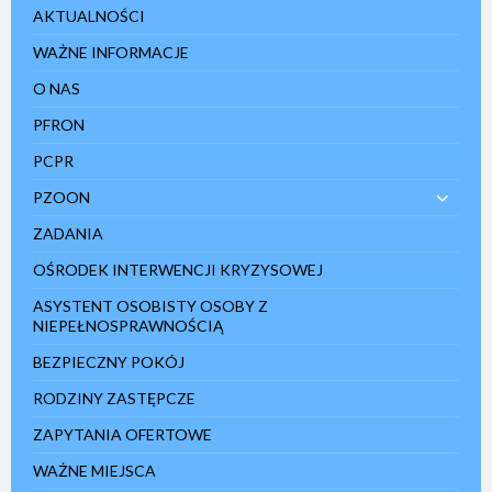
AKTUALNOŚCI
WAŻNE INFORMACJE
O NAS
PFRON
PCPR
PZOON
ZADANIA
OŚRODEK INTERWENCJI KRYZYSOWEJ
ASYSTENT OSOBISTY OSOBY Z
NIEPEŁNOSPRAWNOŚCIĄ
BEZPIECZNY POKÓJ
RODZINY ZASTĘPCZE
ZAPYTANIA OFERTOWE
WAŻNE MIEJSCA