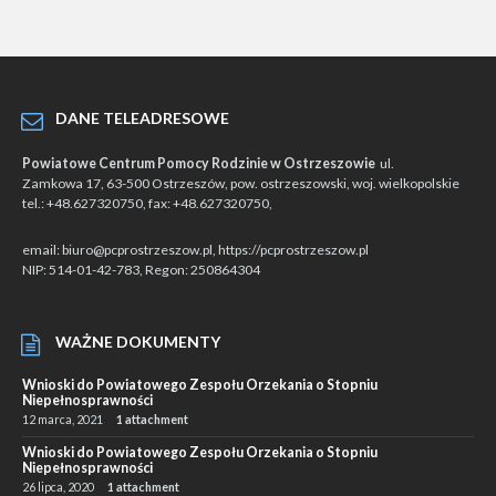
DANE TELEADRESOWE
Powiatowe Centrum Pomocy Rodzinie w Ostrzeszowie
ul.
Zamkowa 17, 63-500 Ostrzeszów, pow. ostrzeszowski, woj. wielkopolskie
tel.: +48.627320750, fax: +48.627320750,
email: biuro@pcprostrzeszow.pl, https://pcprostrzeszow.pl
NIP: 514-01-42-783, Regon: 250864304
WAŻNE DOKUMENTY
Wnioski do Powiatowego Zespołu Orzekania o Stopniu
Niepełnosprawności
12 marca, 2021
1 attachment
Wnioski do Powiatowego Zespołu Orzekania o Stopniu
Niepełnosprawności
26 lipca, 2020
1 attachment