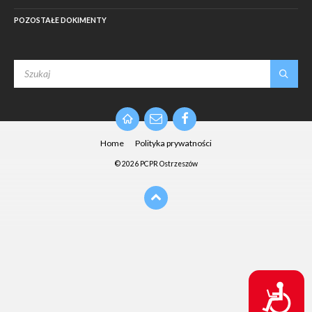
POZOSTAŁE DOKIMENTY
SEARCH:
Email
Facebook
Home
Polityka prywatności
© 2026 PCPR Ostrzeszów
D
o