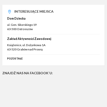
INTERESUJĄCE MIEJSCA
Dom Dziecka
ul. Gen. Sikorskiego 19
63-500 Ostrzeszów
Zakład Aktywności Zawodowej
Książenice, ul. Dożynkowa 1A
63-520 Grabów nad Prosną
POZOSTAŁE
ZNAJDŹ NAS NA FACEBOOK`U: