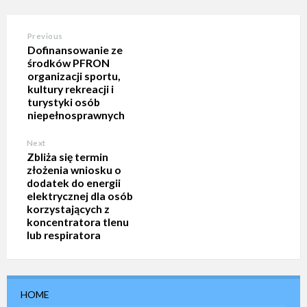
Previous
Dofinansowanie ze
środków PFRON
organizacji sportu,
kultury rekreacji i
turystyki osób
niepełnosprawnych
Next
Zbliża się termin
złożenia wniosku o
dodatek do energii
elektrycznej dla osób
korzystających z
koncentratora tlenu
lub respiratora
HOME