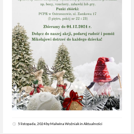
5 listopada, 2024
by
Malwina Woźniak
in
Aktualności