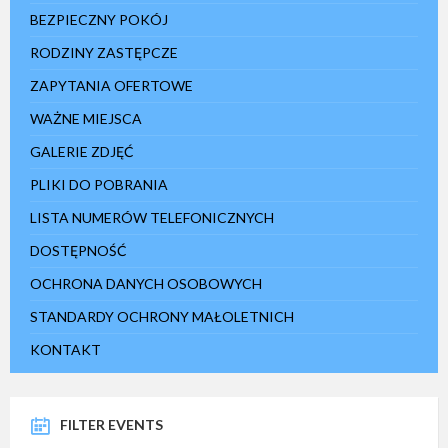
BEZPIECZNY POKÓJ
RODZINY ZASTĘPCZE
ZAPYTANIA OFERTOWE
WAŻNE MIEJSCA
GALERIE ZDJĘĆ
PLIKI DO POBRANIA
LISTA NUMERÓW TELEFONICZNYCH
DOSTĘPNOŚĆ
OCHRONA DANYCH OSOBOWYCH
STANDARDY OCHRONY MAŁOLETNICH
KONTAKT
FILTER EVENTS