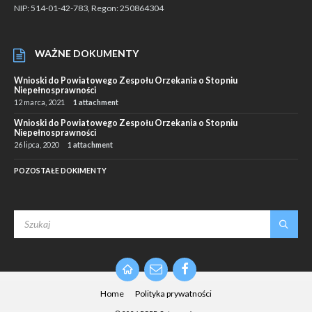
NIP: 514-01-42-783, Regon: 250864304
WAŻNE DOKUMENTY
Wnioski do Powiatowego Zespołu Orzekania o Stopniu
Niepełnosprawności
12 marca, 2021
1 attachment
Wnioski do Powiatowego Zespołu Orzekania o Stopniu
Niepełnosprawności
26 lipca, 2020
1 attachment
POZOSTAŁE DOKIMENTY
SEARCH:
Email
Facebook
Home
Polityka prywatności